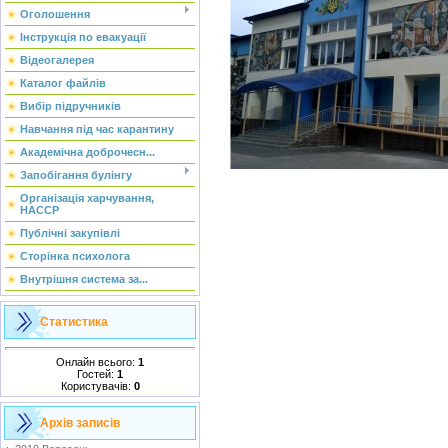
Оголошення
Інструкція по евакуації
Відеогалерея
Каталог файлів
Вибір підручників
Навчання під час карантину
Академічна доброчесн...
Запобігання булінгу
Організація харчування,
НАССР
Публічні закупівлі
Сторінка психолога
Внутрішня система за...
Статистика
Онлайн всього:
1
Гостей:
1
Користувачів:
0
Архів записів